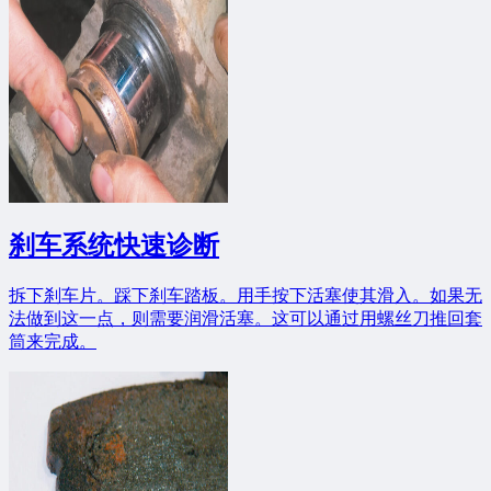
刹车系统快速诊断
拆下刹车片。踩下刹车踏板。用手按下活塞使其滑入。如果无
法做到这一点，则需要润滑活塞。这可以通过用螺丝刀推回套
筒来完成。