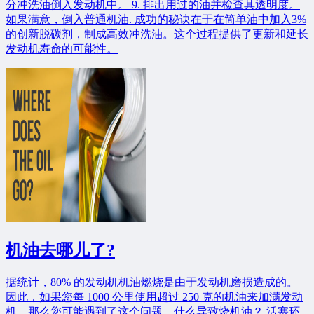
分冲洗油倒入发动机中。 9. 排出用过的油并检查其透明度。
如果满意，倒入普通机油. 成功的秘诀在于在简单油中加入3%
的创新脱碳剂，制成高效冲洗油。这个过程提供了更新和延长
发动机寿命的可能性。
机油去哪儿了?
据统计，80% 的发动机机油燃烧是由于发动机磨损造成的。
因此，如果您每 1000 公里使用超过 250 克的机油来加满发动
机，那么您可能遇到了这个问题。什么导致烧机油？ 活塞环