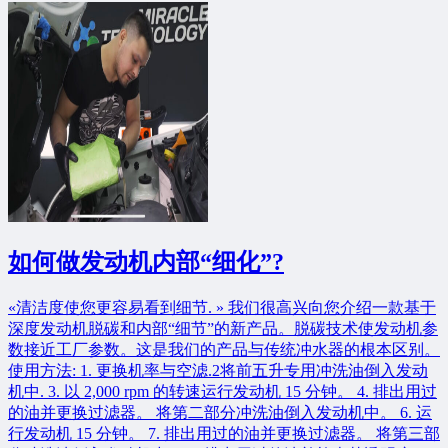
如何做发动机内部“细化”?
«清洁度使您更容易看到细节. » 我们很高兴向您介绍一款基于
深度发动机脱碳和内部“细节”的新产品。脱碳技术使发动机参
数接近工厂参数。这是我们的产品与传统冲水器的根本区别。
使用方法: 1. 更换机率与空滤.2将前五升专用冲洗油倒入发动
机中. 3. 以 2,000 rpm 的转速运行发动机 15 分钟。 4. 排出用过
的油并更换过滤器。 将第二部分冲洗油倒入发动机中。 6. 运
行发动机 15 分钟。 7. 排出用过的油并更换过滤器。 将第三部