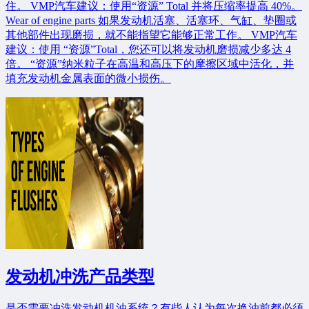
住。 VMP汽车建议：使用“资源” Total 并将压缩率提高 40%。
Wear of engine parts 如果发动机活塞、活塞环、气缸、垫圈或
其他部件出现磨损，就不能指望它能够正常工作。 VMP汽车
建议：使用 “资源”Total，您还可以将发动机磨损减少多达 4
倍。 “资源”纳米粒子在高温和高压下的摩擦区域中活化，并
填充发动机金属表面的微小损伤。
发动机冲洗产品类型
是否需要冲洗发动机机油系统？有些人认为每次换油前都必须