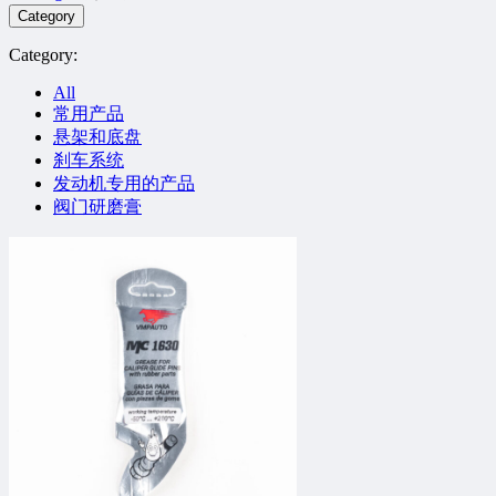
Category
Category:
All
常用产品
悬架和底盘
刹车系统
发动机专用的产品
阀门研磨膏