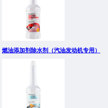
燃油添加剂除水剂（汽油发动机专用）