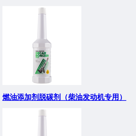
燃油添加剂脱碳剂（柴油发动机专用）