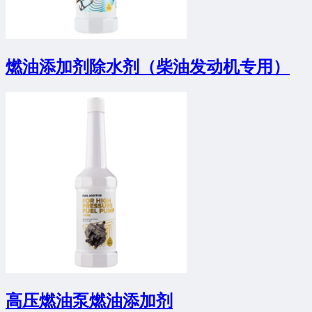
燃油添加剂除水剂（柴油发动机专用）
高压燃油泵燃油添加剂