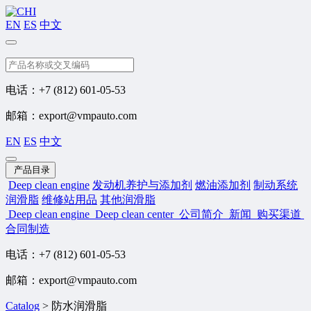
EN
ES
中文
搜索
电话：+7 (812) 601-05-53
邮箱：export@vmpauto.com
EN
ES
中文
产品目录
Deep clean engine
发动机养护与添加剂
燃油添加剂
制动系统
润滑脂
维修站用品
其他润滑脂
Deep clean engine
Deep clean center
公司简介
新闻
购买渠道
合同制造
电话：+7 (812) 601-05-53
邮箱：export@vmpauto.com
Catalog
>
防水润滑脂