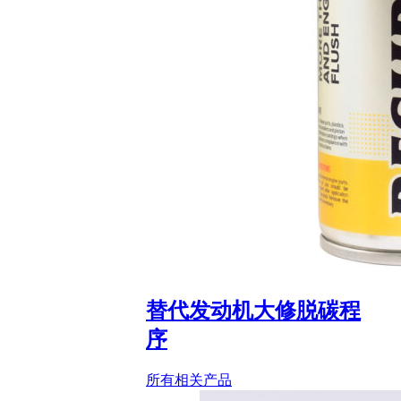
替代发动机大修脱碳程
序
所有相关产品