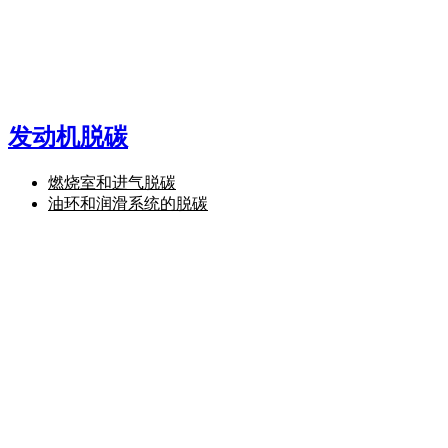
发动机脱碳
燃烧室和进气脱碳
油环和润滑系统的脱碳