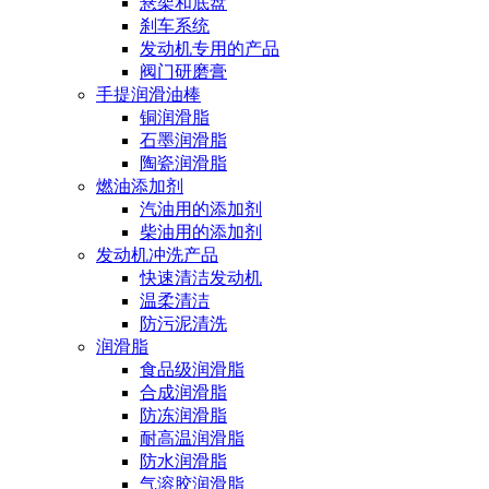
悬架和底盘
刹车系统
发动机专用的产品
阀门研磨膏
手提润滑油棒
铜润滑脂
石墨润滑脂
陶瓷润滑脂
燃油添加剂
汽油用的添加剂
柴油用的添加剂
发动机冲洗产品
快速清洁发动机
温柔清洁
防污泥清洗
润滑脂
食品级润滑脂
合成润滑脂
防冻润滑脂
耐高温润滑脂
防水润滑脂
气溶胶润滑脂