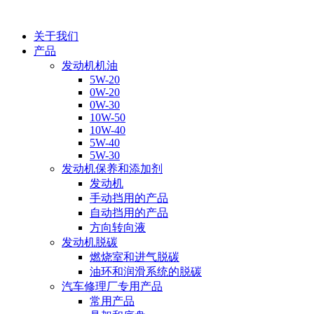
关于我们
产品
发动机机油
5W-20
0W-20
0W-30
10W-50
10W-40
5W-40
5W-30
发动机保养和添加剂
发动机
手动挡用的产品
自动挡用的产品
方向转向液
发动机脱碳
燃烧室和进气脱碳
油环和润滑系统的脱碳
汽车修理厂专用产品
常用产品