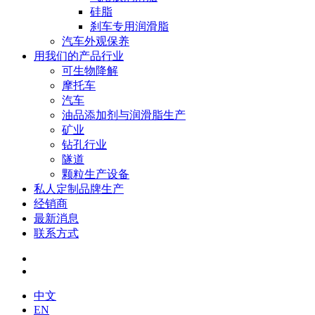
硅脂
刹车专用润滑脂
汽车外观保养
用我们的产品行业
可生物降解
摩托车
汽车
油品添加剂与润滑脂生产
矿业
钻孔行业
隧道
颗粒生产设备
私人定制品牌生产
经销商
最新消息
联系方式
中文
EN