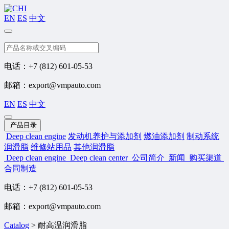
EN
ES
中文
搜索
电话：+7 (812) 601-05-53
邮箱：export@vmpauto.com
EN
ES
中文
产品目录
Deep clean engine
发动机养护与添加剂
燃油添加剂
制动系统
润滑脂
维修站用品
其他润滑脂
Deep clean engine
Deep clean center
公司简介
新闻
购买渠道
合同制造
电话：+7 (812) 601-05-53
邮箱：export@vmpauto.com
Catalog
>
耐高温润滑脂