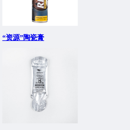
“资源”陶瓷膏