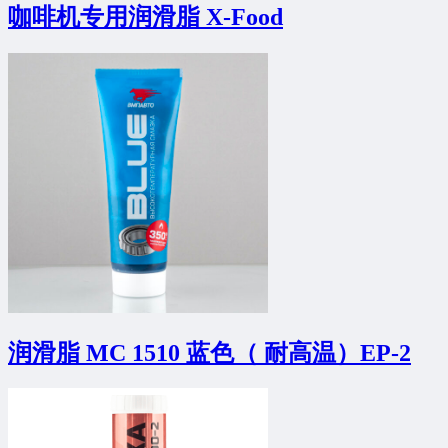
咖啡机专用润滑脂 X-Food
润滑脂 MC 1510 蓝色（ 耐高温）EP-2