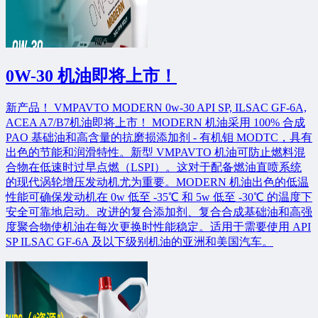
0W-30 机油即将上市！
新产品！ VMPAVTO MODERN 0w-30 API SP, ILSAC GF-6A,
ACEA A7/B7机油即将上市！ MODERN 机油采用 100% 合成
PAO 基础油和高含量的抗磨损添加剂 - 有机钼 MODTC，具有
出色的节能和润滑特性。新型 VMPAVTO 机油可防止燃料混
合物在低速时过早点燃（LSPI）。这对于配备燃油直喷系统
的现代涡轮增压发动机尤为重要。MODERN 机油出色的低温
性能可确保发动机在 0w 低至 -35℃ 和 5w 低至 -30℃ 的温度下
安全可靠地启动。改进的复合添加剂、复合合成基础油和高强
度聚合物使机油在每次更换时性能稳定。适用于需要使用 API
SP ILSAC GF-6A 及以下级别机油的亚洲和美国汽车。