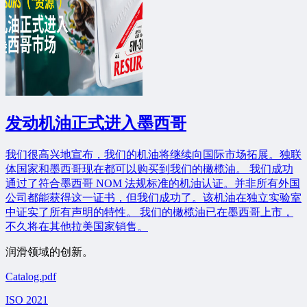
发动机油正式进入墨西哥
我们很高兴地宣布，我们的机油将继续向国际市场拓展。独联
体国家和墨西哥现在都可以购买到我们的橄榄油。 我们成功
通过了符合墨西哥 NOM 法规标准的机油认证。并非所有外国
公司都能获得这一证书，但我们成功了。该机油在独立实验室
中证实了所有声明的特性。 我们的橄榄油已在墨西哥上市，
不久将在其他拉美国家销售。
润滑领域的创新。
Catalog.pdf
ISO 2021