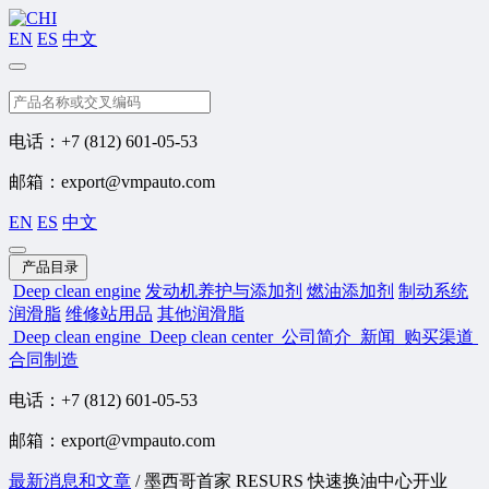
EN
ES
中文
搜索
电话：+7 (812) 601-05-53
邮箱：export@vmpauto.com
EN
ES
中文
产品目录
Deep clean engine
发动机养护与添加剂
燃油添加剂
制动系统
润滑脂
维修站用品
其他润滑脂
Deep clean engine
Deep clean center
公司简介
新闻
购买渠道
合同制造
电话：+7 (812) 601-05-53
邮箱：export@vmpauto.com
最新消息和文章
/
墨西哥首家 RESURS 快速换油中心开业