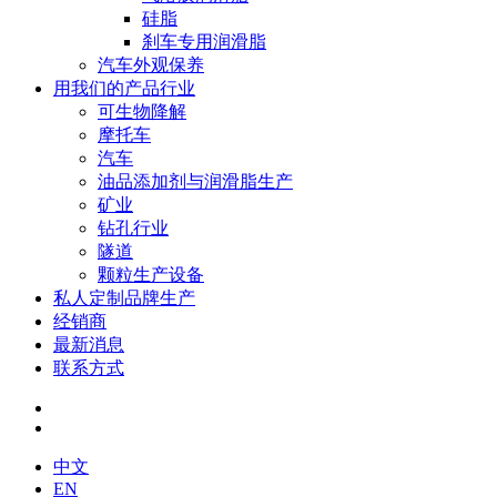
硅脂
刹车专用润滑脂
汽车外观保养
用我们的产品行业
可生物降解
摩托车
汽车
油品添加剂与润滑脂生产
矿业
钻孔行业
隧道
颗粒生产设备
私人定制品牌生产
经销商
最新消息
联系方式
中文
EN