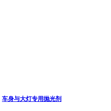
车身与大灯专用抛光剂