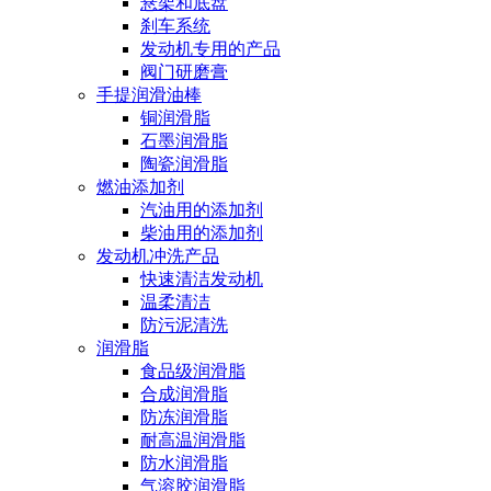
悬架和底盘
刹车系统
发动机专用的产品
阀门研磨膏
手提润滑油棒
铜润滑脂
石墨润滑脂
陶瓷润滑脂
燃油添加剂
汽油用的添加剂
柴油用的添加剂
发动机冲洗产品
快速清洁发动机
温柔清洁
防污泥清洗
润滑脂
食品级润滑脂
合成润滑脂
防冻润滑脂
耐高温润滑脂
防水润滑脂
气溶胶润滑脂