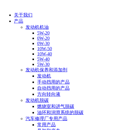
关于我们
产品
发动机机油
5W-20
0W-20
0W-30
10W-50
10W-40
5W-40
5W-30
发动机保养和添加剂
发动机
手动挡用的产品
自动挡用的产品
方向转向液
发动机脱碳
燃烧室和进气脱碳
油环和润滑系统的脱碳
汽车修理厂专用产品
常用产品