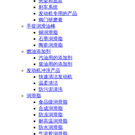
悬架和底盘
刹车系统
发动机专用的产品
阀门研磨膏
手提润滑油棒
铜润滑脂
石墨润滑脂
陶瓷润滑脂
燃油添加剂
汽油用的添加剂
柴油用的添加剂
发动机冲洗产品
快速清洁发动机
温柔清洁
防污泥清洗
润滑脂
食品级润滑脂
合成润滑脂
防冻润滑脂
耐高温润滑脂
防水润滑脂
气溶胶润滑脂