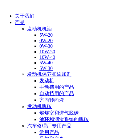
关于我们
产品
发动机机油
5W-20
0W-20
0W-30
10W-50
10W-40
5W-40
5W-30
发动机保养和添加剂
发动机
手动挡用的产品
自动挡用的产品
方向转向液
发动机脱碳
燃烧室和进气脱碳
油环和润滑系统的脱碳
汽车修理厂专用产品
常用产品