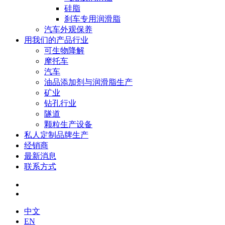
硅脂
刹车专用润滑脂
汽车外观保养
用我们的产品行业
可生物降解
摩托车
汽车
油品添加剂与润滑脂生产
矿业
钻孔行业
隧道
颗粒生产设备
私人定制品牌生产
经销商
最新消息
联系方式
中文
EN