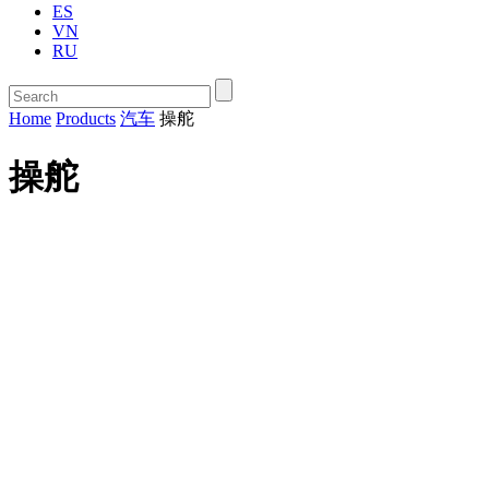
ES
VN
RU
Home
Products
汽车
操舵
操舵